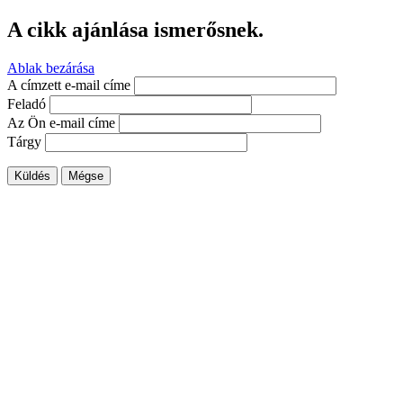
A cikk ajánlása ismerősnek.
Ablak bezárása
A címzett e-mail címe
Feladó
Az Ön e-mail címe
Tárgy
Küldés
Mégse