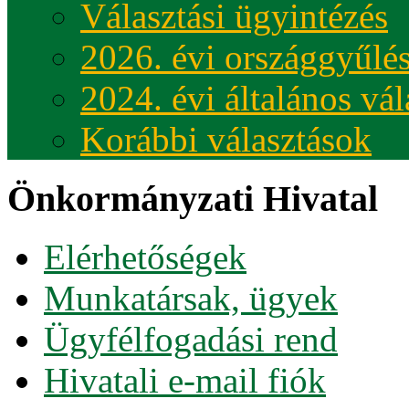
Választási ügyintézés
2026. évi országgyűlés
2024. évi általános vá
Korábbi választások
Önkormányzati Hivatal
Elérhetőségek
Munkatársak, ügyek
Ügyfélfogadási rend
Hivatali e-mail fiók