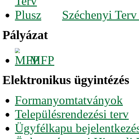
Széchenyi Terv
Pályázat
MFP
Elektronikus ügyintézés
Formanyomtatványok
Településrendezési terv
Ügyfélkapu bejelentkezé