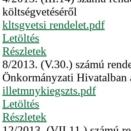
költségvetéséről
kltsgvetsi rendelet.pdf
Letöltés
Részletek
8/2013. (V.30.) számú rende
Önkormányzati Hivatalban a
illetmnykiegszts.pdf
Letöltés
Részletek
12/2013. (VII.11.) számú r