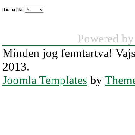
darab/oldal
Powered b
Minden jog fenntartva! Va
2013.
Joomla Templates
by
Theme