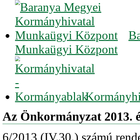
Ba
Munkaügyi Központ
Kormányhi
Az Önkormányzat 2013. év
6/2013 (IV.30.) számú rend