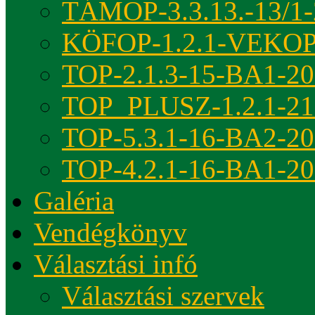
TÁMOP-3.3.13.-13/1-
KÖFOP-1.2.1-VEKOP
TOP-2.1.3-15-BA1-2
TOP_PLUSZ-1.2.1-21
TOP-5.3.1-16-BA2-2
TOP-4.2.1-16-BA1-2
Galéria
Vendégkönyv
Választási infó
Választási szervek