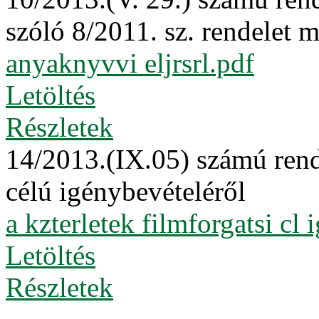
szóló 8/2011. sz. rendelet 
anyaknyvvi eljrsrl.pdf
Letöltés
Részletek
14/2013.(IX.05) számú rende
célú igénybevételéről
a kzterletek filmforgatsi cl 
Letöltés
Részletek