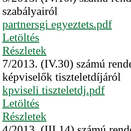
szabályairól
partnersgi egyeztets.pdf
Letöltés
Részletek
7/2013. (IV.30) számú rende
képviselők tiszteletdíjáról
kpviseli tiszteletdj.pdf
Letöltés
Részletek
4/2013. (III.14) számú ren