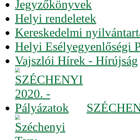
Jegyzőkönyvek
Helyi rendeletek
Kereskedelmi nyilvántart
Helyi Esélyegyenlőségi 
Vajszlói Hírek - Hírújság
SZÉCHENYI