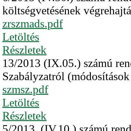
költségvetésének végrehajtá
zrszmads.pdf
Letöltés
Részletek
13/2013 (IX.05.) számú ren
Szabályzatról (módosítások
szmsz.pdf
Letöltés
Részletek
5/2013. (IV.10.) számú rend