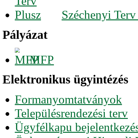
Széchenyi Terv
Pályázat
MFP
Elektronikus ügyintézés
Formanyomtatványok
Településrendezési terv
Ügyfélkapu bejelentkezé