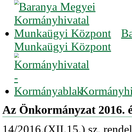
Ba
Munkaügyi Központ
Kormányhi
Az Önkormányzat 2016. év
14/2016.(XII.15.) sz. rendel