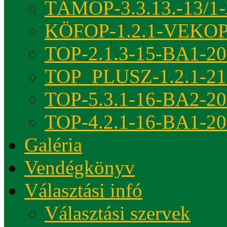
TÁMOP-3.3.13.-13/1-
KÖFOP-1.2.1-VEKOP
TOP-2.1.3-15-BA1-2
TOP_PLUSZ-1.2.1-21
TOP-5.3.1-16-BA2-2
TOP-4.2.1-16-BA1-2
Galéria
Vendégkönyv
Választási infó
Választási szervek