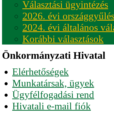
Választási ügyintézés
2026. évi országgyűlés
2024. évi általános vá
Korábbi választások
Önkormányzati Hivatal
Elérhetőségek
Munkatársak, ügyek
Ügyfélfogadási rend
Hivatali e-mail fiók