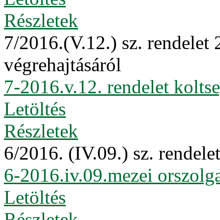
Részletek
7/2016.(V.12.) sz. rendelet 
végrehajtásáról
7-2016.v.12. rendelet kolts
Letöltés
Részletek
6/2016. (IV.09.) sz. rendele
6-2016.iv.09.mezei orszolga
Letöltés
Részletek