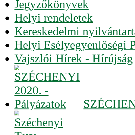
Jegyzőkönyvek
Helyi rendeletek
Kereskedelmi nyilvántart
Helyi Esélyegyenlőségi 
Vajszlói Hírek - Hírújság
SZÉCHENYI