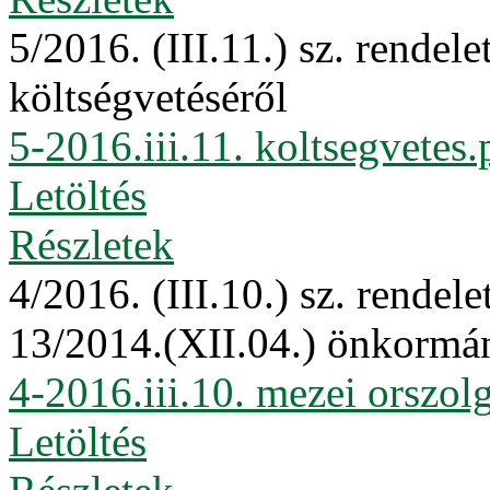
5/2016. (III.11.) sz. rende
költségvetéséről
5-2016.iii.11. koltsegvetes.
Letöltés
Részletek
4/2016. (III.10.) sz. rendel
13/2014.(XII.04.) önkormán
4-2016.iii.10. mezei orszolg
Letöltés