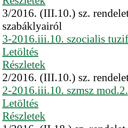
Részletek
3/2016. (III.10.) sz. rendele
szabáklyairól
3-2016.iii.10. szocialis tuzi
Letöltés
Részletek
2/2016. (III.10.) sz. rende
2-2016.iii.10. szmsz mod.2
Letöltés
Részletek