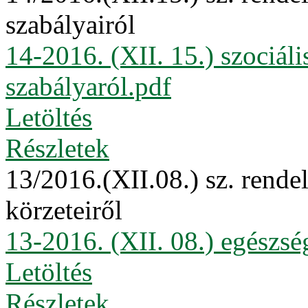
szabályairól
14-2016. (XII. 15.) szociáli
szabályaról.pdf
Letöltés
Részletek
13/2016.(XII.08.) sz. rende
körzeteiről
13-2016. (XII. 08.) egészsé
Letöltés
Részletek