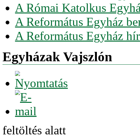
A Római Katolkus Egyház
A Református Egyház be
A Református Egyház hír
Egyházak Vajszlón
feltöltés alatt