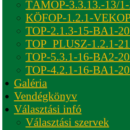
TÁMOP-3.3.13.-13/1-
KÖFOP-1.2.1-VEKOP
TOP-2.1.3-15-BA1-2
TOP_PLUSZ-1.2.1-21
TOP-5.3.1-16-BA2-2
TOP-4.2.1-16-BA1-2
Galéria
Vendégkönyv
Választási infó
Választási szervek