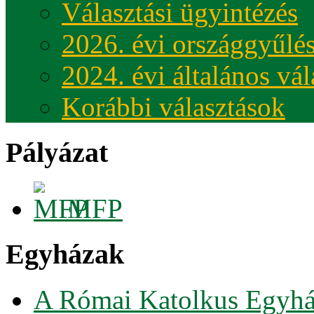
Választási ügyintézés
2026. évi országgyűlés
2024. évi általános vá
Korábbi választások
Pályázat
MFP
Egyházak
A Római Katolkus Egyhá