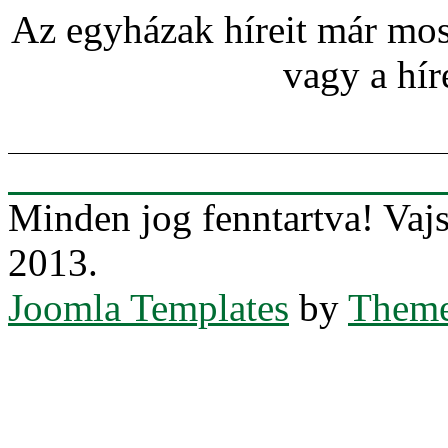
Az egyházak híreit már most
vagy a hír
Minden jog fenntartva! Va
2013.
Joomla Templates
by
Theme