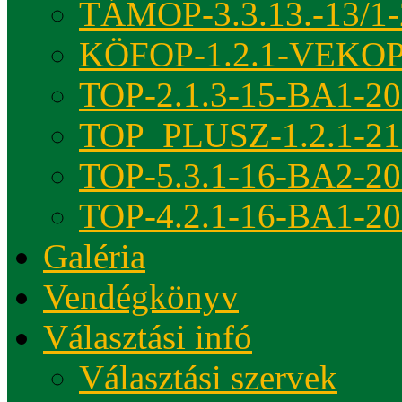
TÁMOP-3.3.13.-13/1-
KÖFOP-1.2.1-VEKOP
TOP-2.1.3-15-BA1-2
TOP_PLUSZ-1.2.1-21
TOP-5.3.1-16-BA2-2
TOP-4.2.1-16-BA1-2
Galéria
Vendégkönyv
Választási infó
Választási szervek