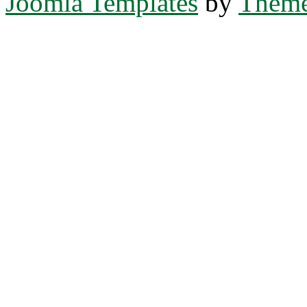
Joomla Templates
by
Theme