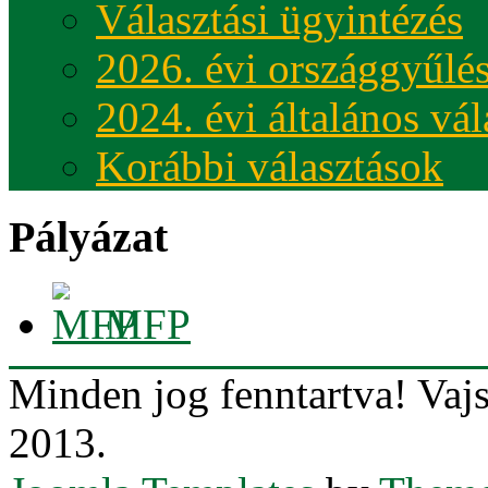
Választási ügyintézés
2026. évi országgyűlés
2024. évi általános vá
Korábbi választások
Pályázat
MFP
Minden jog fenntartva! Va
2013.