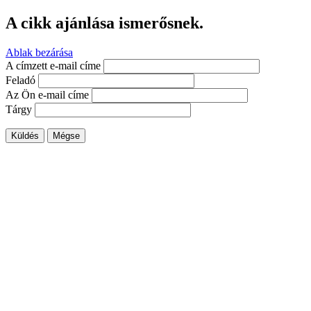
A cikk ajánlása ismerősnek.
Ablak bezárása
A címzett e-mail címe
Feladó
Az Ön e-mail címe
Tárgy
Küldés
Mégse