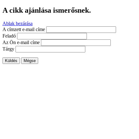
A cikk ajánlása ismerősnek.
Ablak bezárása
A címzett e-mail címe
Feladó
Az Ön e-mail címe
Tárgy
Küldés
Mégse