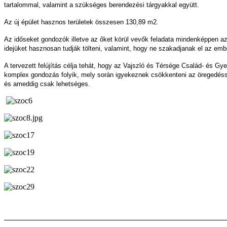
tartalommal, valamint a szükséges berendezési tárgyakkal együtt.
Az új épület hasznos területek összesen 130,89 m2.
Az időseket gondozók illetve az őket körül vevők feladata mindenképpen az
idejüket hasznosan tudják tölteni, valamint, hogy ne szakadjanak el az embe
A tervezett felújítás célja tehát, hogy az Vajszló és Térsége Család- és Gy
komplex gondozás folyik, mely során igyekeznek csökkenteni az öregedésse
és ameddig csak lehetséges.