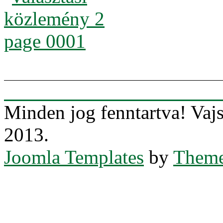
Minden jog fenntartva! Va
2013.
Joomla Templates
by
Theme