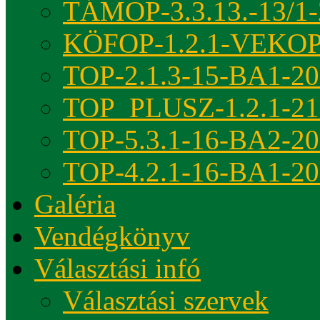
TÁMOP-3.3.13.-13/1-
KÖFOP-1.2.1-VEKOP
TOP-2.1.3-15-BA1-2
TOP_PLUSZ-1.2.1-21
TOP-5.3.1-16-BA2-2
TOP-4.2.1-16-BA1-2
Galéria
Vendégkönyv
Választási infó
Választási szervek