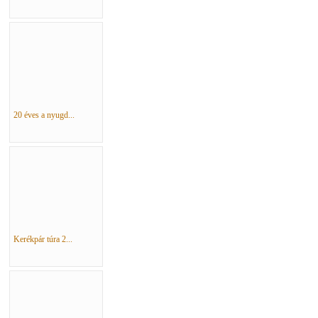
20 éves a nyugd...
Kerékpár túra 2...