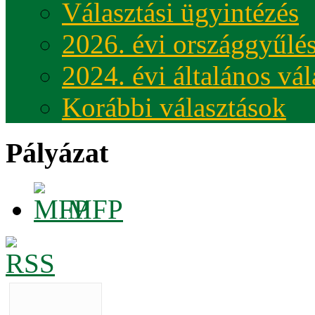
Választási ügyintézés
2026. évi országgyűlés
2024. évi általános vá
Korábbi választások
Pályázat
MFP