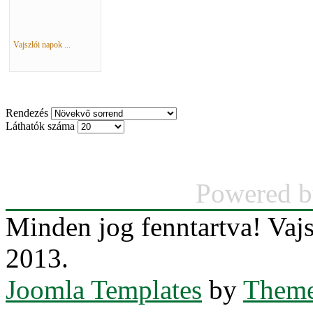
Vajszlói napok ...
Rendezés
Láthatók száma
Powered 
Minden jog fenntartva! Va
2013.
Joomla Templates
by
Theme