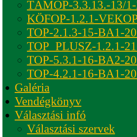
TÁMOP-3.3.13.-13/1-
KÖFOP-1.2.1-VEKOP
TOP-2.1.3-15-BA1-2
TOP_PLUSZ-1.2.1-21
TOP-5.3.1-16-BA2-2
TOP-4.2.1-16-BA1-2
Galéria
Vendégkönyv
Választási infó
Választási szervek