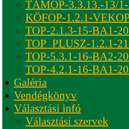
TÁMOP-3.3.13.-13/1-
KÖFOP-1.2.1-VEKOP
TOP-2.1.3-15-BA1-2
TOP_PLUSZ-1.2.1-21
TOP-5.3.1-16-BA2-2
TOP-4.2.1-16-BA1-2
Galéria
Vendégkönyv
Választási infó
Választási szervek