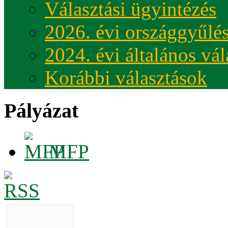
Választási ügyintézés
2026. évi országgyűlés
2024. évi általános vá
Korábbi választások
Pályázat
MFP