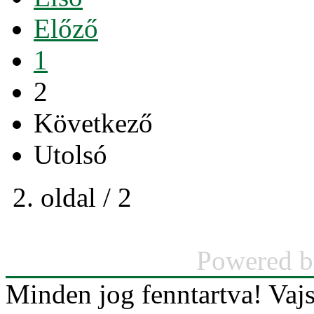
Előző
1
2
Következő
Utolsó
2. oldal / 2
Powered 
Minden jog fenntartva! Va