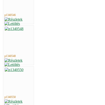
p1340546
p1340548
p1340550