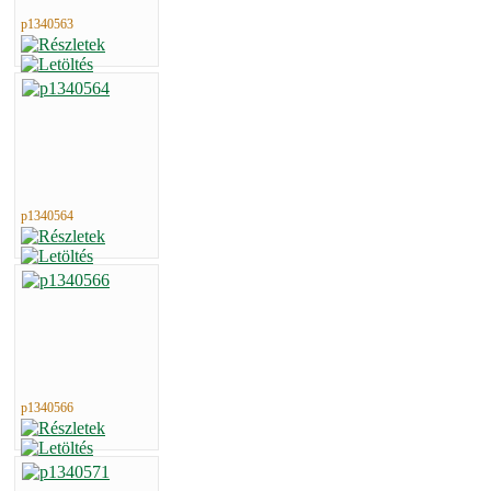
p1340563
p1340564
p1340566