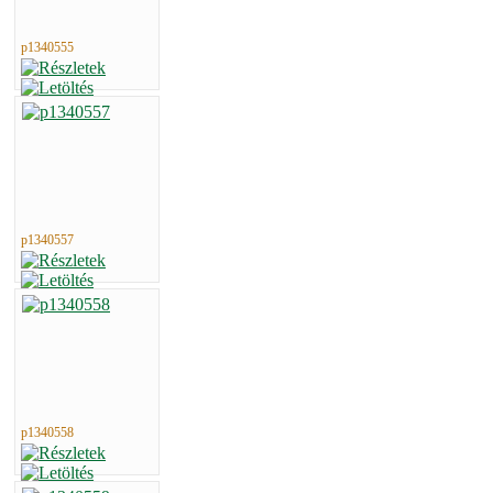
p1340555
p1340557
p1340558