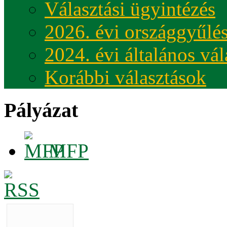
Választási ügyintézés
2026. évi országgyűlés
2024. évi általános vá
Korábbi választások
Pályázat
MFP