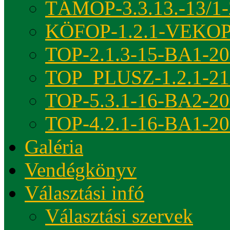
TÁMOP-3.3.13.-13/1-
KÖFOP-1.2.1-VEKOP
TOP-2.1.3-15-BA1-2
TOP_PLUSZ-1.2.1-21
TOP-5.3.1-16-BA2-2
TOP-4.2.1-16-BA1-2
Galéria
Vendégkönyv
Választási infó
Választási szervek