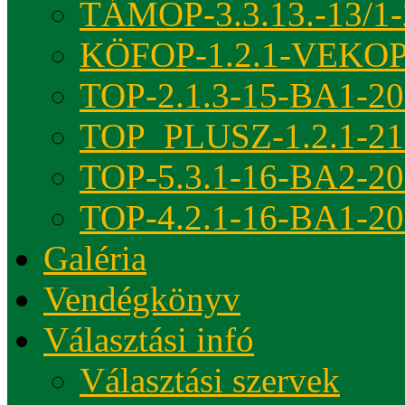
TÁMOP-3.3.13.-13/1-
KÖFOP-1.2.1-VEKOP
TOP-2.1.3-15-BA1-2
TOP_PLUSZ-1.2.1-21
TOP-5.3.1-16-BA2-2
TOP-4.2.1-16-BA1-2
Galéria
Vendégkönyv
Választási infó
Választási szervek