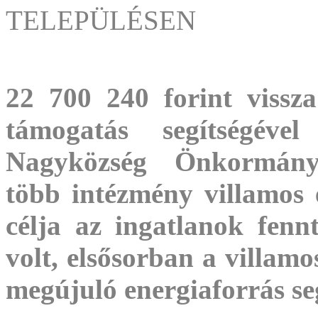
TELEPÜLÉSEN
22 700 240 forint vissz
támogatás segítségével
Nagyközség Önkormány
több intézmény villamos e
célja az ingatlanok fennt
volt, elsősorban a villamo
megújuló energiaforrás seg