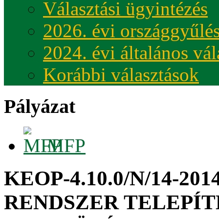
Választási ügyintézés
2026. évi országgyűlés
2024. évi általános vá
Korábbi választások
Pályázat
MFP
KEOP-4.10.0/N/14-20
RENDSZER TELEPÍT