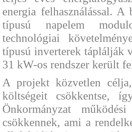
energia felhasználással. A
típusú napelem modul
technológiai követelmén
típusú inverterek táplálják
31 kW-os rendszer került fel
A projekt közvetlen célja
költségeit csökkentse, í
Önkormányzat működési k
csökkennek, ami a rendelke