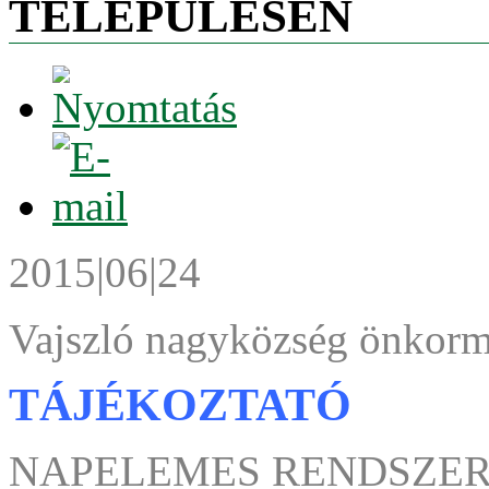
TELEPÜLÉSEN
2015|06|24
Vajszló nagyközség önkorm
TÁJÉKOZTATÓ
NAPELEMES RENDSZER 