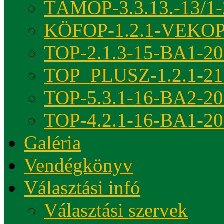
TÁMOP-3.3.13.-13/1-
KÖFOP-1.2.1-VEKOP
TOP-2.1.3-15-BA1-2
TOP_PLUSZ-1.2.1-21
TOP-5.3.1-16-BA2-2
TOP-4.2.1-16-BA1-2
Galéria
Vendégkönyv
Választási infó
Választási szervek