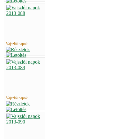
Vajszlói napok ...
Vajszlói napok ...