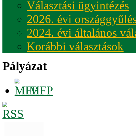
Választási ügyintézés
2026. évi országgyűlés
2024. évi általános vá
Korábbi választások
Pályázat
MFP