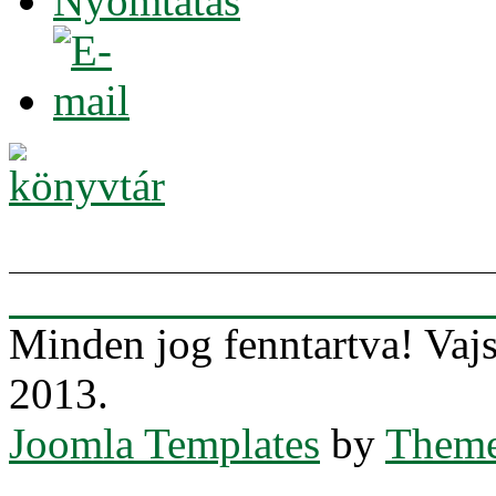
Minden jog fenntartva! Va
2013.
Joomla Templates
by
Theme