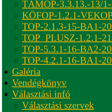
TÁMOP-3.3.13.-13/1-
KÖFOP-1.2.1-VEKOP
TOP-2.1.3-15-BA1-2
TOP_PLUSZ-1.2.1-21
TOP-5.3.1-16-BA2-2
TOP-4.2.1-16-BA1-2
Galéria
Vendégkönyv
Választási infó
Választási szervek