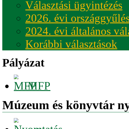
Választási ügyintézés
2026. évi országgyűlés
2024. évi általános vá
Korábbi választások
Pályázat
MFP
Múzeum és könyvtár ny