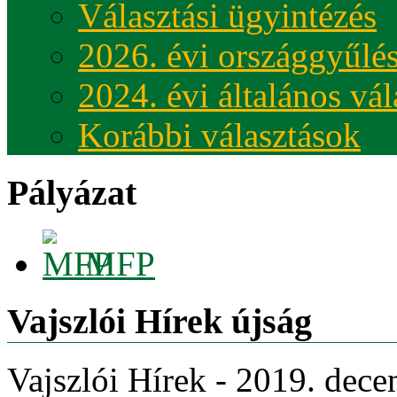
Választási ügyintézés
2026. évi országgyűlés
2024. évi általános vá
Korábbi választások
Pályázat
MFP
Vajszlói Hírek újság
Vajszlói Hírek - 2019. dec