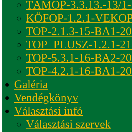
TÁMOP-3.3.13.-13/1-
KÖFOP-1.2.1-VEKOP
TOP-2.1.3-15-BA1-2
TOP_PLUSZ-1.2.1-21
TOP-5.3.1-16-BA2-2
TOP-4.2.1-16-BA1-2
Galéria
Vendégkönyv
Választási infó
Választási szervek