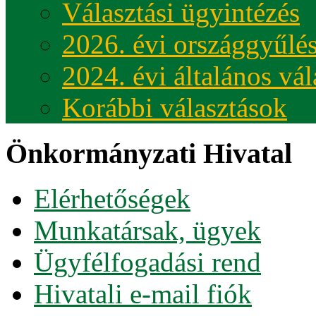
Választási ügyintézés
2026. évi országgyűlés
2024. évi általános vá
Korábbi választások
Önkormányzati Hivatal
Elérhetőségek
Munkatársak, ügyek
Ügyfélfogadási rend
Hivatali e-mail fiók