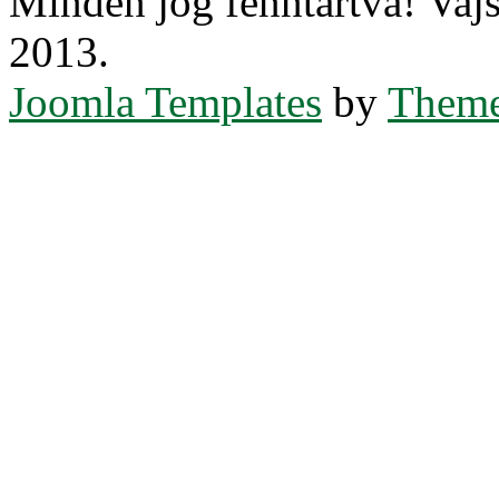
Minden jog fenntartva! Va
2013.
Joomla Templates
by
Theme