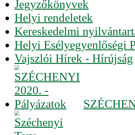
Jegyzőkönyvek
Helyi rendeletek
Kereskedelmi nyilvántart
Helyi Esélyegyenlőségi 
Vajszlói Hírek - Hírújság
SZÉCHENYI