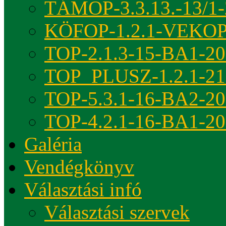
TÁMOP-3.3.13.-13/1-
KÖFOP-1.2.1-VEKOP
TOP-2.1.3-15-BA1-2
TOP_PLUSZ-1.2.1-21
TOP-5.3.1-16-BA2-2
TOP-4.2.1-16-BA1-2
Galéria
Vendégkönyv
Választási infó
Választási szervek