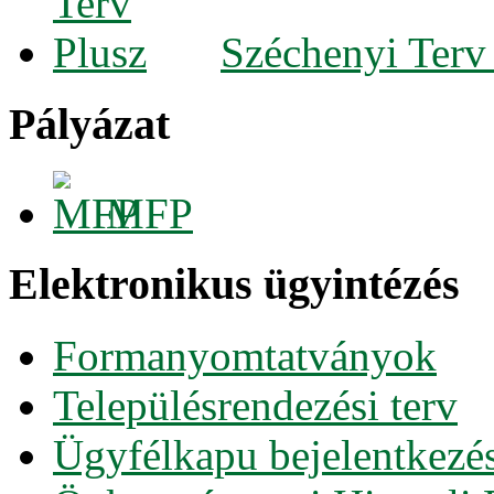
Széchenyi Terv
Pályázat
MFP
Elektronikus ügyintézés
Formanyomtatványok
Településrendezési terv
Ügyfélkapu bejelentkezé