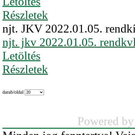
Letöltés
Részletek
njt. JKV 2022.01.05. rendkí
njt. jkv 2022.01.05. rendkvl
Letöltés
Részletek
darab/oldal
Powered b