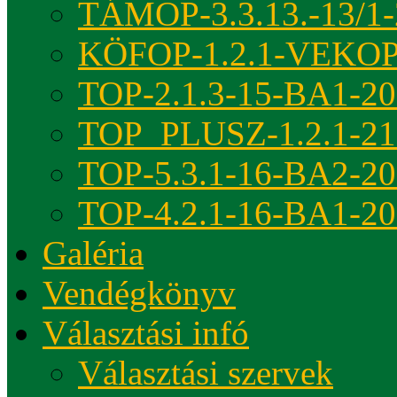
TÁMOP-3.3.13.-13/1-
KÖFOP-1.2.1-VEKOP
TOP-2.1.3-15-BA1-2
TOP_PLUSZ-1.2.1-21
TOP-5.3.1-16-BA2-2
TOP-4.2.1-16-BA1-2
Galéria
Vendégkönyv
Választási infó
Választási szervek