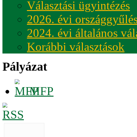
Választási ügyintézés
2026. évi országgyűlés
2024. évi általános vá
Korábbi választások
Pályázat
MFP