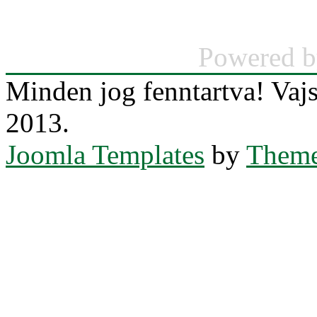
Powered 
Minden jog fenntartva! Va
2013.
Joomla Templates
by
Theme