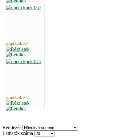
nnepi kpek 067
nnepi kpek 075
Rendezés
Láthatók száma