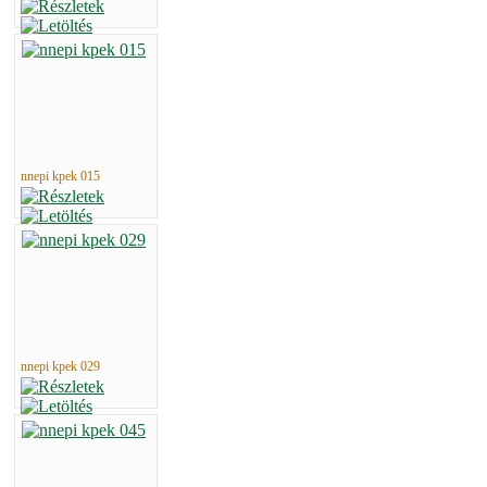
nnepi kpek 015
nnepi kpek 029