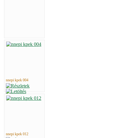
nnepi kpek 004
nnepi kpek 012