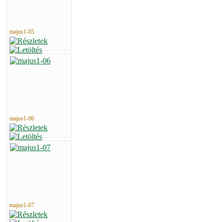
majus1-05
majus1-06
majus1-07