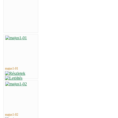
majus1-01
majus1-02