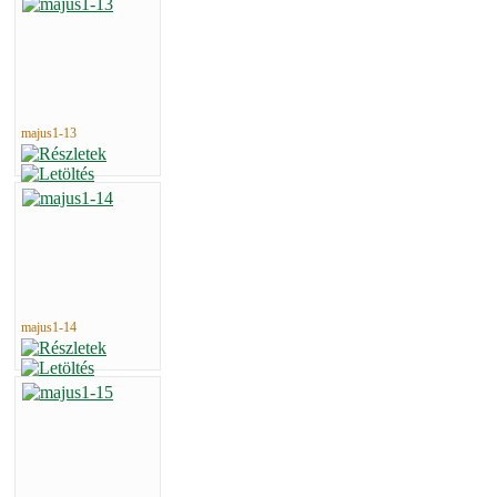
majus1-13
majus1-14