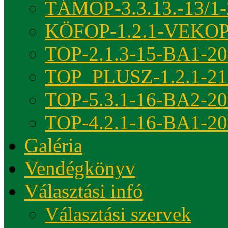
TÁMOP-3.3.13.-13/1-
KÖFOP-1.2.1-VEKOP
TOP-2.1.3-15-BA1-2
TOP_PLUSZ-1.2.1-21
TOP-5.3.1-16-BA2-2
TOP-4.2.1-16-BA1-2
Galéria
Vendégkönyv
Választási infó
Választási szervek