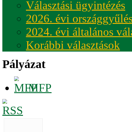
Választási ügyintézés
2026. évi országgyűlés
2024. évi általános vá
Korábbi választások
Pályázat
MFP