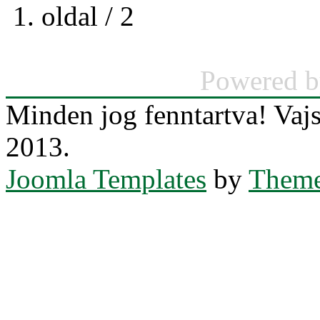
1. oldal / 2
Powered 
Minden jog fenntartva! Va
2013.
Joomla Templates
by
Theme