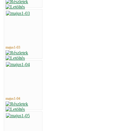
majus1-03
majus1-04