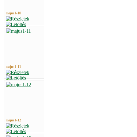
majus1-10
majus1-11
majus1-12