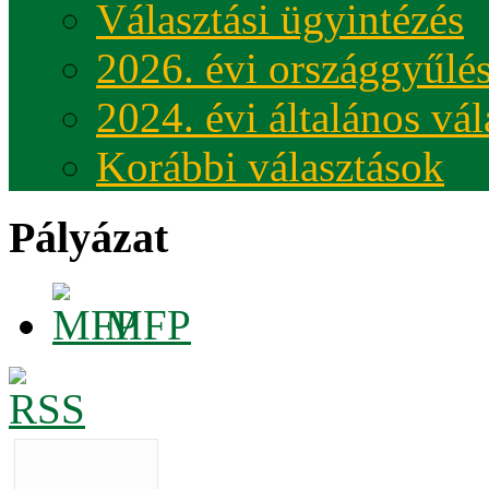
Választási ügyintézés
2026. évi országgyűlés
2024. évi általános vá
Korábbi választások
Pályázat
MFP