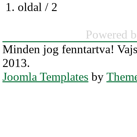
1. oldal / 2
Powered 
Minden jog fenntartva! Va
2013.
Joomla Templates
by
Theme