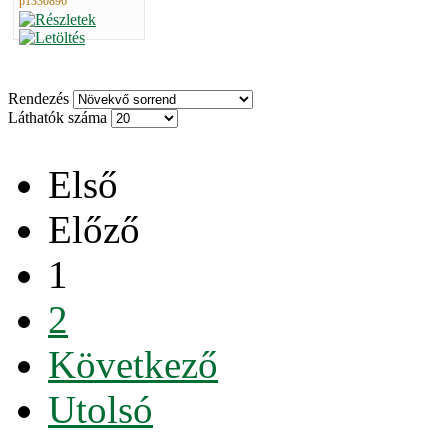
p1330896
Rendezés
Láthatók száma
Első
Előző
1
2
Következő
Utolsó