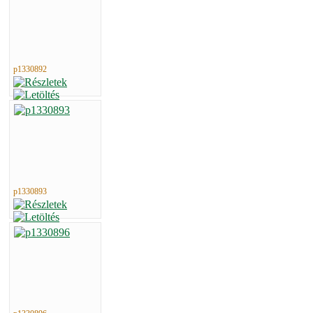
p1330892
p1330893