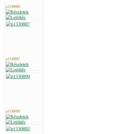
p1330886
p1330887
p1330890