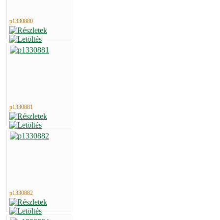
p1330880
p1330881
p1330882