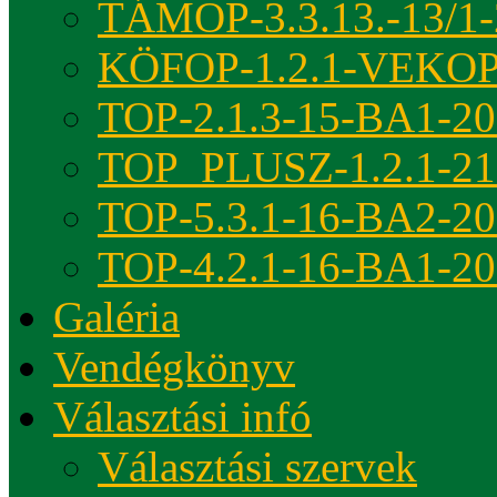
TÁMOP-3.3.13.-13/1-
KÖFOP-1.2.1-VEKOP
TOP-2.1.3-15-BA1-2
TOP_PLUSZ-1.2.1-21
TOP-5.3.1-16-BA2-2
TOP-4.2.1-16-BA1-2
Galéria
Vendégkönyv
Választási infó
Választási szervek