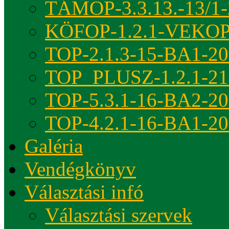
TÁMOP-3.3.13.-13/1-
KÖFOP-1.2.1-VEKOP
TOP-2.1.3-15-BA1-2
TOP_PLUSZ-1.2.1-21
TOP-5.3.1-16-BA2-2
TOP-4.2.1-16-BA1-2
Galéria
Vendégkönyv
Választási infó
Választási szervek