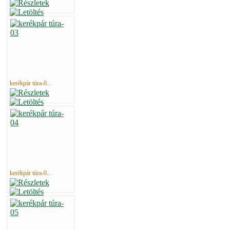
kerékpár túra-0...
kerékpár túra-0...