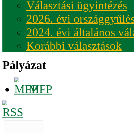
Választási ügyintézés
2026. évi országgyűlés
2024. évi általános vá
Korábbi választások
Pályázat
MFP