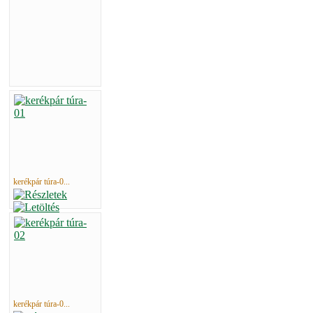
kerékpár túra-0...
kerékpár túra-0...