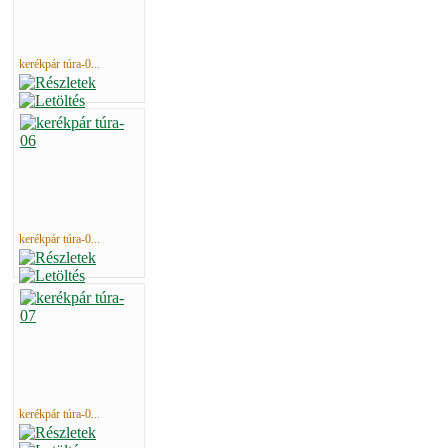
kerékpár túra-0...
kerékpár túra-0...
kerékpár túra-0...