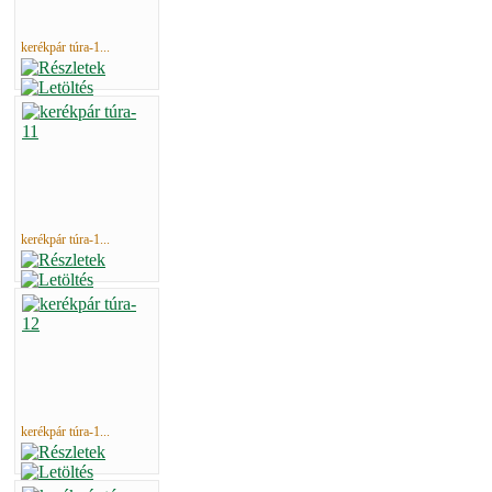
kerékpár túra-1...
kerékpár túra-1...
kerékpár túra-1...