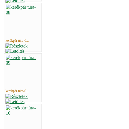
kerékpár túra-0...
kerékpár túra-0...