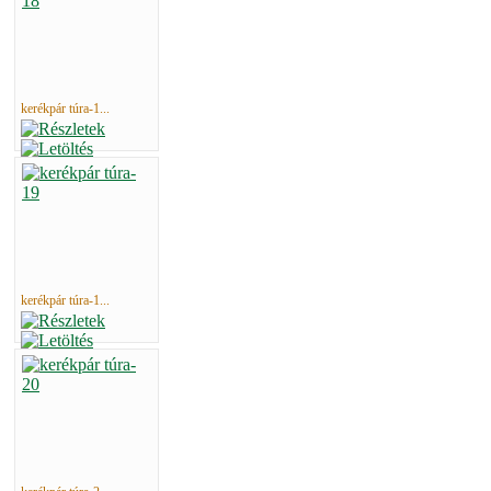
kerékpár túra-1...
kerékpár túra-1...