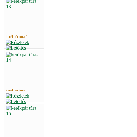
kerékpár túra-1...
kerékpár túra-1...