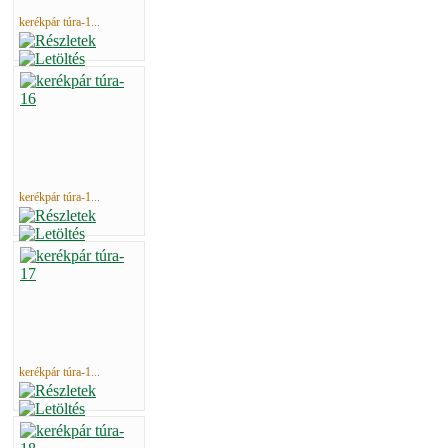
kerékpár túra-1...
kerékpár túra-1...
kerékpár túra-1...