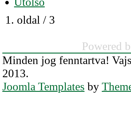
Utolsó
1. oldal / 3
Powered 
Minden jog fenntartva! Va
2013.
Joomla Templates
by
Theme