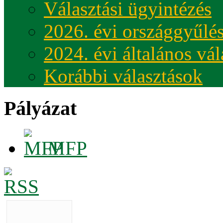
Választási ügyintézés
2026. évi országgyűlés
2024. évi általános vá
Korábbi választások
Pályázat
MFP