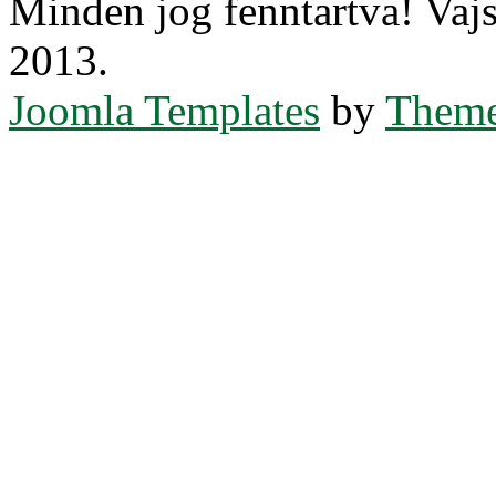
Minden jog fenntartva! Va
2013.
Joomla Templates
by
Theme