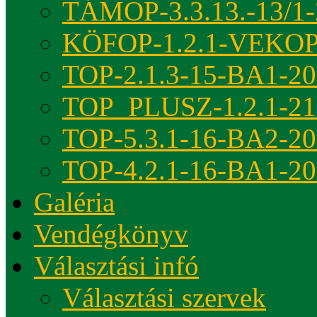
TÁMOP-3.3.13.-13/1-
KÖFOP-1.2.1-VEKOP
TOP-2.1.3-15-BA1-2
TOP_PLUSZ-1.2.1-21
TOP-5.3.1-16-BA2-2
TOP-4.2.1-16-BA1-2
Galéria
Vendégkönyv
Választási infó
Választási szervek