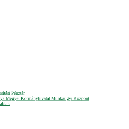
sítási Pénztár
ya Megyei Kormányhivatal Munkaügyi Központ
ablak