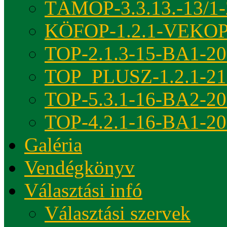
TÁMOP-3.3.13.-13/1-
KÖFOP-1.2.1-VEKOP
TOP-2.1.3-15-BA1-2
TOP_PLUSZ-1.2.1-21
TOP-5.3.1-16-BA2-2
TOP-4.2.1-16-BA1-2
Galéria
Vendégkönyv
Választási infó
Választási szervek