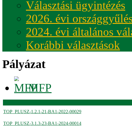
Választási ügyintézés
2026. évi országgyűlés
2024. évi általános vá
Korábbi választások
Pályázat
MFP
Cím
TOP_PLUSZ-1.2.1-21-BA1-2022-00029
TOP_PLUSZ-3.1.3-23-BA1-2024-00014