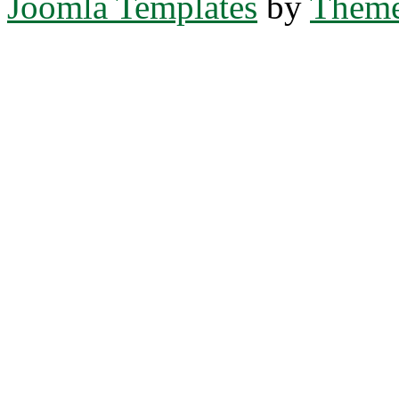
Joomla Templates
by
Theme