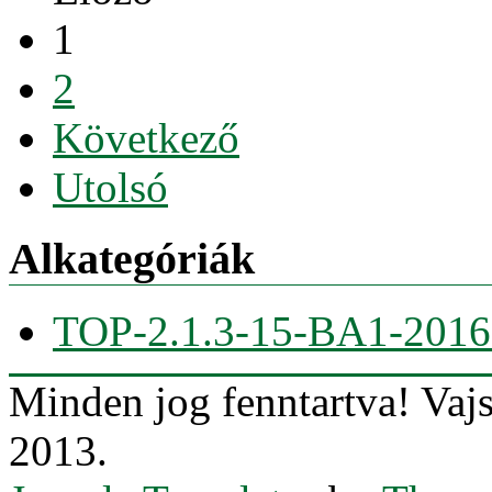
1
2
Következő
Utolsó
Alkategóriák
TOP-2.1.3-15-BA1-2016
Minden jog fenntartva! Va
2013.